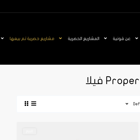
عن قونية
المشاريع الحصرية
مشاريع حصرية تم بيعها
Prop فيلا
Def
أم
أذينة
للبيع