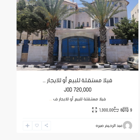
للإيجار
فيلا مستقلة للبيع أو للايجار ...
JOD 720,000
فيلا مستقلة للبيع أو للايجار ف
...
1,300,00
8
9
عبد الرحيم صبره
الرابية
,
عمان