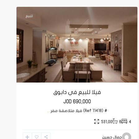
عمان
للبيع
فيلا للبيع في دابوق
JOD 690,000
# (Ref 11418) فيلا متلاصقة مفر
...
531,00
6
4
أبو
جمال حسين
السوس
,