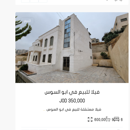
عمان
للبيع
فيلا للبيع في ابو السوس
JOD 350,000
فيلا مستقلة للبيع في ابو السوس
...
600,00
9
6