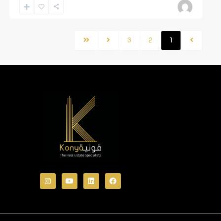
3
2
1