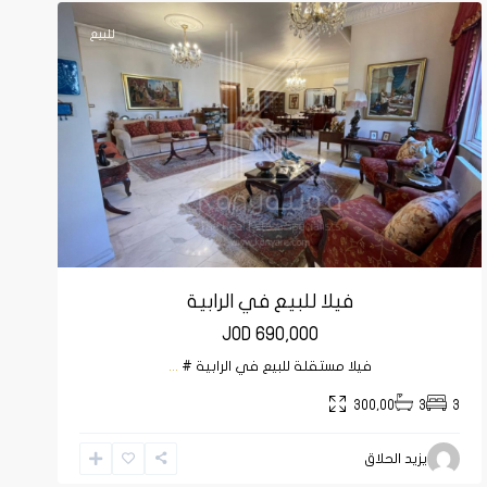
للبيع
فيلا للبيع في الرابية
JOD 690,000
فيلا مستقلة للبيع في الرابية #
...
300,00
3
3
يزيد الحلاق
دابوق
,