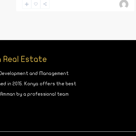
 Real Estate
 Development and Management
ed in 2015. Konya offers the best
 Amman by a professional team.