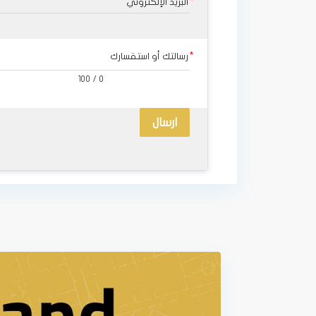
البريد الإلكتروني
رسالتك أو استقسارك
100
/
0
ارسال
1
الزرقاء