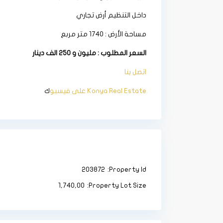
داخل التنظيم أرض تجاري
مساحة الأرض : 1740 متر مربع
السعر المطلوب : مليون و 250 الف دينار
اتصل بنا
Konya Real Estate على فيسبو
ك
203872
Property Id:
1,740,00
Property Lot Size: