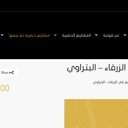
عن قونية
المشاريع الحصرية
مشاريع حصرية تم بيعها
زرقاء – البتراوي
Share
ع في الزرقاء – البتراوي
000