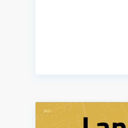
للبيع