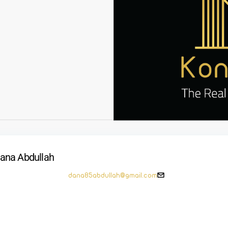
ana Abdullah
dana85abdullah@gmail.com