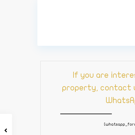
If you are intere
property, contact u
WhatsA