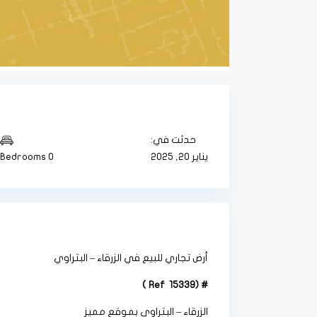
حدثت في:
يناير 20, 2025
0 Bedrooms
أرض تجاري للبيع في الزرقاء – البتراوي
# (Ref 15339 )
الزرقاء – البتراوي بموقع مميز