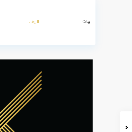
City:
الزرقاء